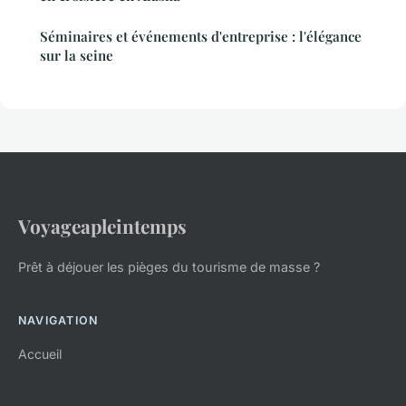
Séminaires et événements d'entreprise : l'élégance
sur la seine
Voyageapleintemps
Prêt à déjouer les pièges du tourisme de masse ?
NAVIGATION
Accueil