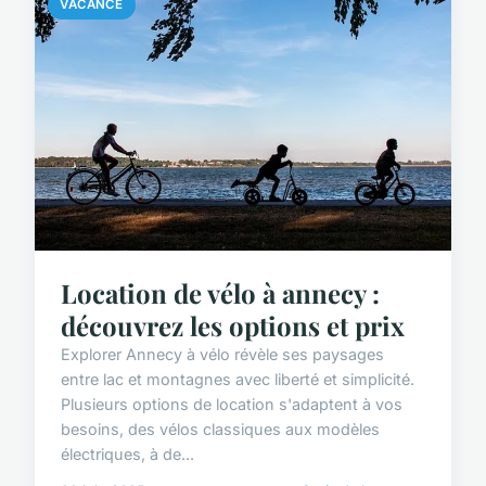
VACANCE
Location de vélo à annecy :
découvrez les options et prix
Explorer Annecy à vélo révèle ses paysages
entre lac et montagnes avec liberté et simplicité.
Plusieurs options de location s'adaptent à vos
besoins, des vélos classiques aux modèles
électriques, à de...