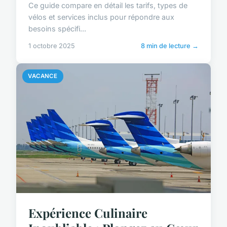
Ce guide compare en détail les tarifs, types de
vélos et services inclus pour répondre aux
besoins spécifi...
1 octobre 2025
8 min de lecture →
VACANCE
Expérience Culinaire