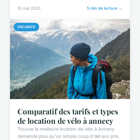
10 mai 2025
5 min de lecture →
VACANCE
Comparatif des tarifs et types
de location de vélo à annecy
Trouver la meilleure location de vélo à Annecy
demande plus qu'un simple coup d'œil aux prix.