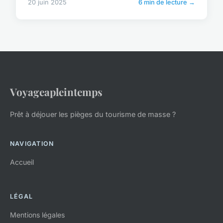
20 juin 2025
6 min de lecture →
Voyageapleintemps
Prêt à déjouer les pièges du tourisme de masse ?
NAVIGATION
Accueil
LÉGAL
Mentions légales