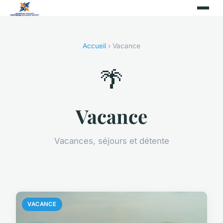
Accueil
› Vacance
🌴
Vacance
Vacances, séjours et détente
VACANCE