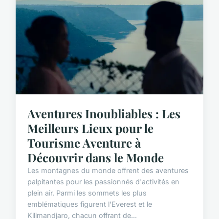
Aventures Inoubliables : Les
Meilleurs Lieux pour le
Tourisme Aventure à
Découvrir dans le Monde
Les montagnes du monde offrent des aventures
palpitantes pour les passionnés d'activités en
plein air. Parmi les sommets les plus
emblématiques figurent l'Everest et le
Kilimandjaro, chacun offrant de...